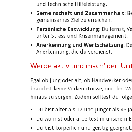
und technische Hilfeleistung.
Gemeinschaft und Zusammenhalt
: B
gemeinsames Ziel zu erreichen.
Persönliche Entwicklung
: Du lernst,
unter Stress und Krisenmanagement.
Anerkennung und Wertschätzung
: D
Anerkennung, die du verdienst.
Werde aktiv und mach’ den Unt
Egal ob jung oder alt, ob Handwerker oder
brauchst keine Vorkenntnisse, nur den Wi
hinaus zu sorgen. Zudem solltest du folg
Du bist älter als 17 und jünger als 45 J
Du wohnst oder arbeitest in unserem
E
Du bist körperlich und geistig geeign