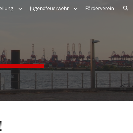
eilung
Jugendfeuerwehr
Förderverein
ion
!