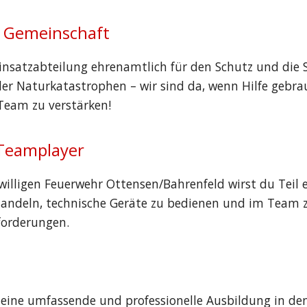
d Gemeinschaft
Einsatzabteilung ehrenamtlich für den Schutz und die 
der Naturkatastrophen – wir sind da, wenn Hilfe gebrau
Team zu verstärken!
 Teamplayer
iwilligen Feuerwehr Ottensen/Bahrenfeld wirst du Teil e
handeln, technische Geräte zu bedienen und im Team zu
forderungen.
ir eine umfassende und professionelle Ausbildung in d