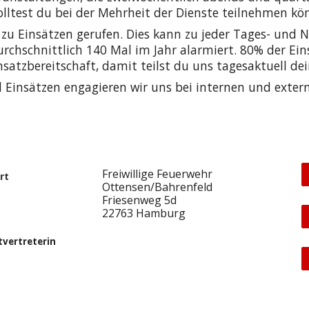
lltest du bei der Mehrheit der Dienste teilnehmen k
u Einsätzen gerufen. Dies kann zu jeder Tages- und Nac
chschnittlich 140 Mal im Jahr alarmiert. 80% der Ein
satzbereitschaft, damit teilst du uns tagesaktuell dei
Einsätzen engagieren wir uns bei internen und exter
Freiwillige Feuerwehr
rt
Ottensen/Bahrenfeld
Friesenweg 5d
22763 Hamburg
vertreterin