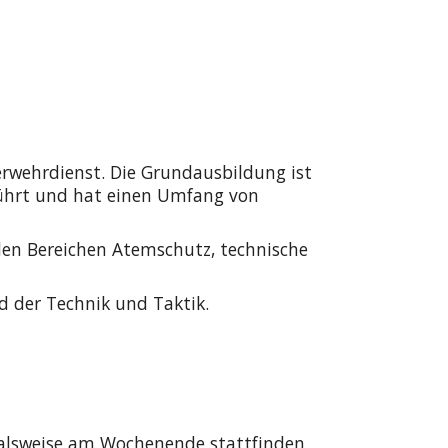
erwehrdienst. Die Grundausbildung ist
ührt und hat einen Umfang von
n den Bereichen Atemschutz, technische
 der Technik und Taktik.
alsweise am Wochenende stattfinden.