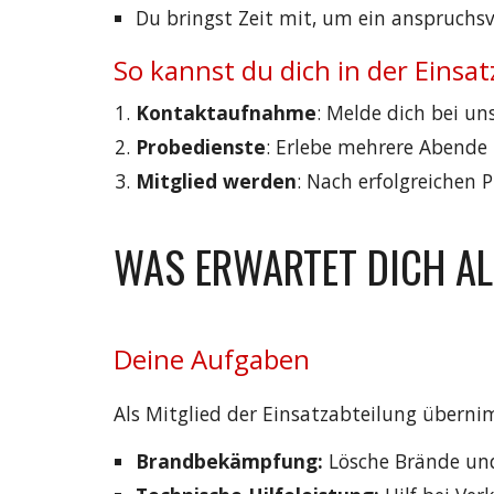
Du bringst Zeit mit, um ein anspruch
So kannst du dich in der Einsa
Kontaktaufnahme
: Melde dich bei un
Probedienste
: Erlebe mehrere Abende
Mitglied werden
: Nach erfolgreichen 
WAS ERWARTET DICH AL
Deine Aufgaben
Als Mitglied der Einsatzabteilung überni
Brandbekämpfung:
Lösche Brände und