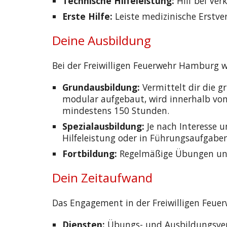
Technische Hilfeleistung:
Hilf bei Ve
Erste Hilfe:
Leiste medizinische Erstve
Deine Ausbildung
Bei der Freiwilligen Feuerwehr Hamburg w
Grundausbildung:
Vermittelt dir die 
modular aufgebaut, wird innerhalb v
mindestens 150 Stunden.
Spezialausbildung:
Je nach Interesse u
Hilfeleistung oder in Führungsaufgaben
Fortbildung:
Regelmäßige Übungen und 
Dein Zeitaufwand
Das Engagement in der Freiwilligen Feuer
Diensten:
Übungs- und Ausbildungsver