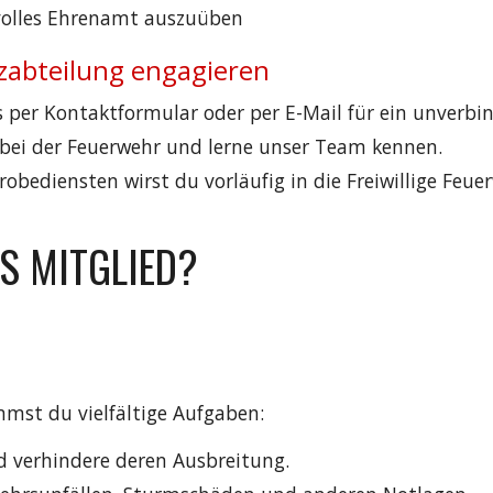
svolles Ehrenamt auszuüben
tzabteilung engagieren
s per Kontaktformular oder per E-Mail für ein unverbi
 bei der Feuerwehr und lerne unser Team kennen.
Probediensten wirst du vorläufig in die Freiwillige F
S MITGLIED?
mmst du vielfältige Aufgaben:
 verhindere deren Ausbreitung.