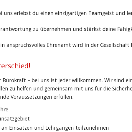
ei uns erlebst du einen einzigartigen Teamgeist und l
 Verantwortung zu übernehmen und stärkst deine Fähi
ein anspruchsvolles Ehrenamt wird in der Gesellschaft
erschied!
 Bürokraft – bei uns ist jeder willkommen. Wir sind ei
llen zu helfen und gemeinsam mit uns für die Sicherhe
ende Voraussetzungen erfüllen:
ahre
insatzgebiet
et, an Einsätzen und Lehrgängen teilzunehmen