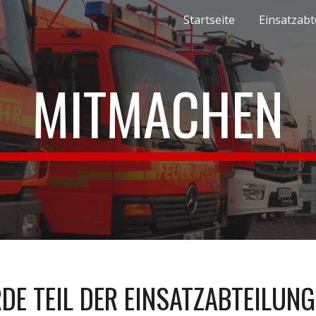
Startseite
Einsatzabt
ip to main content
Skip to navigat
MITMACHEN
E TEIL DER EINSATZABTEILUNG