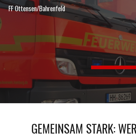
FF Ottensen/Bahrenfeld
Sk
GEMEINSAM STARK: WERD