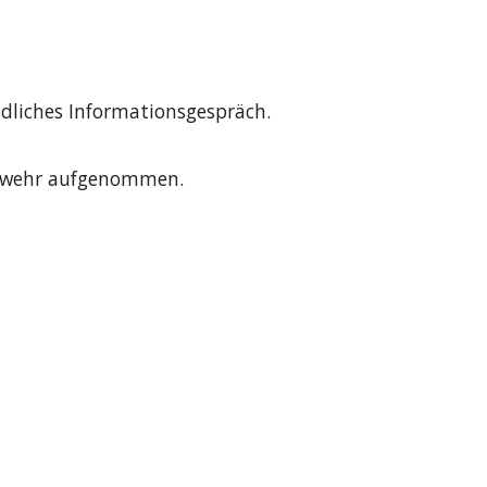
ndliches Informationsgespräch.
euerwehr aufgenommen.